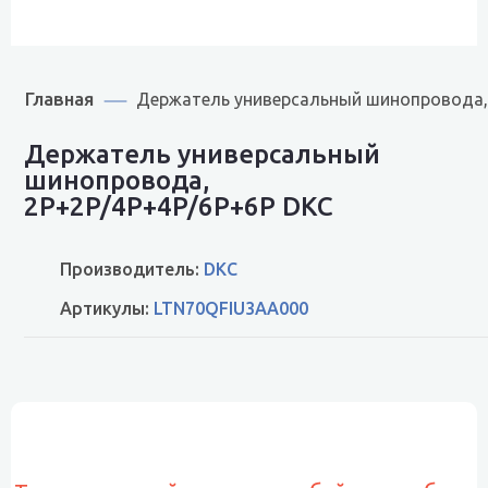
Главная
Держатель универсальный шинопровода,
Держатель универсальный
шинопровода,
2P+2P/4P+4P/6P+6P DKC
Производитель:
DKC
Артикулы:
LTN70QFIU3AA000