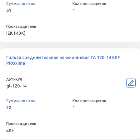
51
1
IEK (ИЭК)
Гильза соединительная алюминиевая ГА 120-14 EKF
PROxima
gl-120-14
22
1
EKF