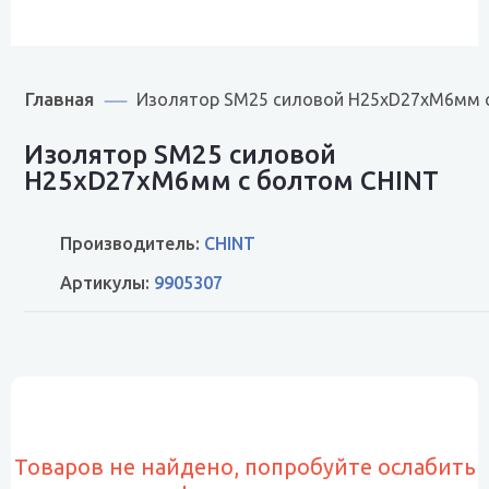
Главная
Изолятор SM25 силовой Н25хD27хМ6мм 
Изолятор SM25 силовой
Н25хD27хМ6мм с болтом CHINT
Производитель:
CHINT
Артикулы:
9905307
Товаров не найдено, попробуйте ослабить