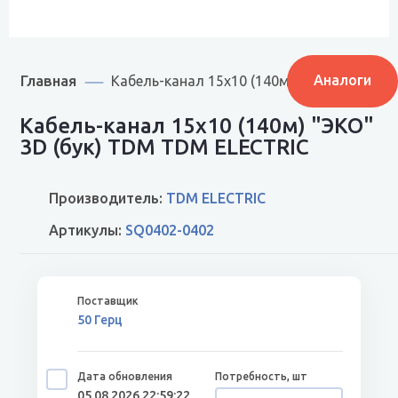
Главная
Аналоги
Кабель-канал 15х10 (140м) "ЭКО" 3D (бук
Кабель-канал 15х10 (140м) "ЭКО"
3D (бук) TDM TDM ELECTRIC
Производитель:
TDM ELECTRIC
Артикулы:
SQ0402-0402
50 Герц
05.08.2026 22:59:22