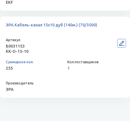
EKF
ЭРА Кабель-канал 15x10 дуб (140м.) (70/3500)
Б0031153
KK-O-15-10
255
1
ЭРА