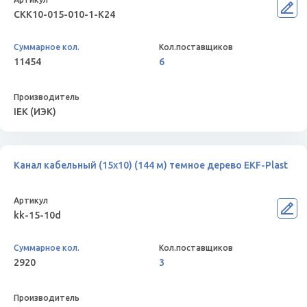
CKK10-015-010-1-K24
11454
6
IEK (ИЭК)
Канал кабельный (15х10) (144 м) темное дерево EKF-Plast
kk-15-10d
2920
3