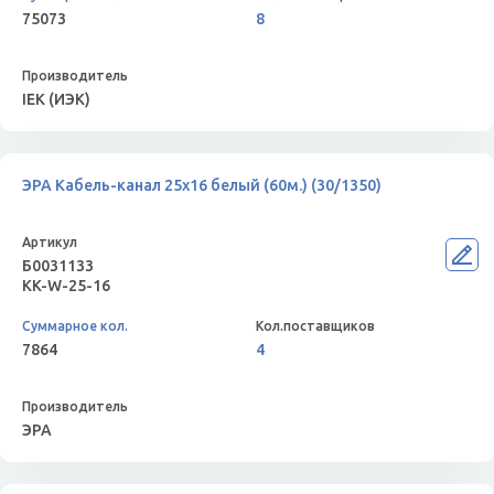
75073
8
IEK (ИЭК)
ЭРА Кабель-канал 25x16 белый (60м.) (30/1350)
Б0031133
KK-W-25-16
7864
4
ЭРА