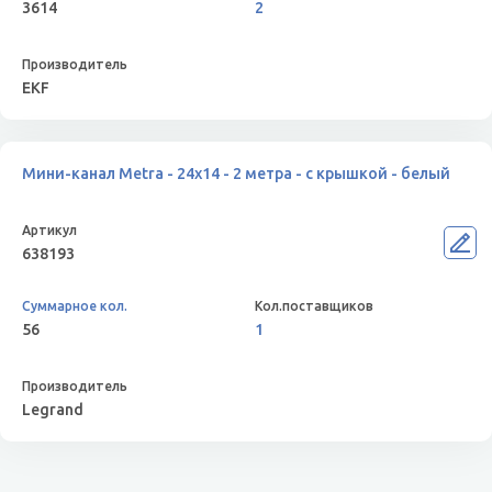
3614
2
EKF
Мини-канал Metra - 24x14 - 2 метра - с крышкой - белый
638193
56
1
Legrand