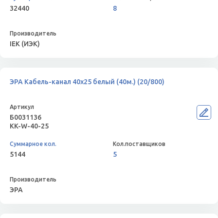
32440
8
IEK (ИЭК)
ЭРА Кабель-канал 40x25 белый (40м.) (20/800)
Б0031136
KK-W-40-25
5144
5
ЭРА