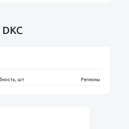
 DKC
бность, шт
Регионы