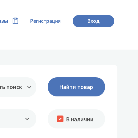
азы
Регистрация
Вход
ть поиск
В наличии