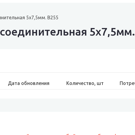
нительная 5х7,5мм. B255
соединительная 5х7,5мм.
Дата обновления
Количество, шт
Потре