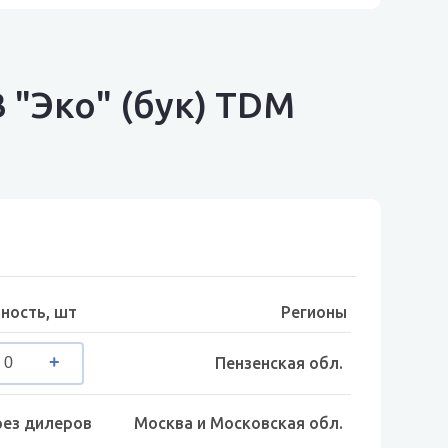
 "Эко" (бук) TDM
ность, шт
Регионы
Пензенская обл.
рез дилеров
Москва и Московская обл.