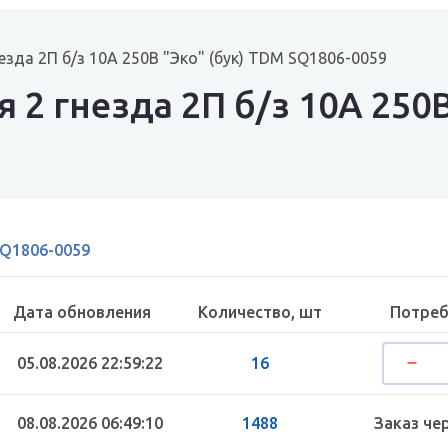
езда 2П б/з 10А 250В "Эко" (бук) TDM SQ1806-0059
 2 гнезда 2П б/з 10А 250В
Q1806-0059
Дата обновления
Количество, шт
Потреб
05.08.2026 22:59:22
16
08.08.2026 06:49:10
1488
Заказ че