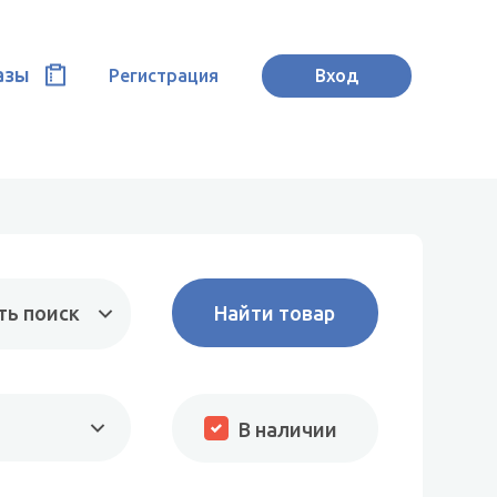
азы
Регистрация
Вход
ть поиск
В наличии