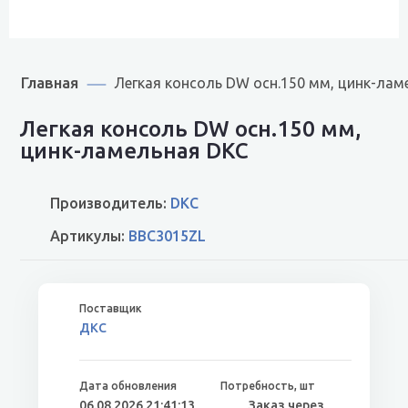
Главная
Легкая консоль DW осн.150 мм, цинк-ла
Легкая консоль DW осн.150 мм,
цинк-ламельная DKC
Производитель:
DKC
Артикулы:
BBC3015ZL
ДКС
06.08.2026 21:41:13
Заказ через