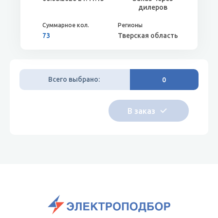
дилеров
73
Тверская область
Всего выбрано:
0