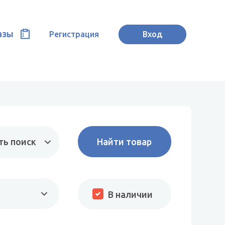
азы
Регистрация
Вход
ть поиск
В наличии