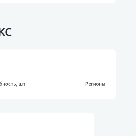
DKC
бность, шт
Регионы