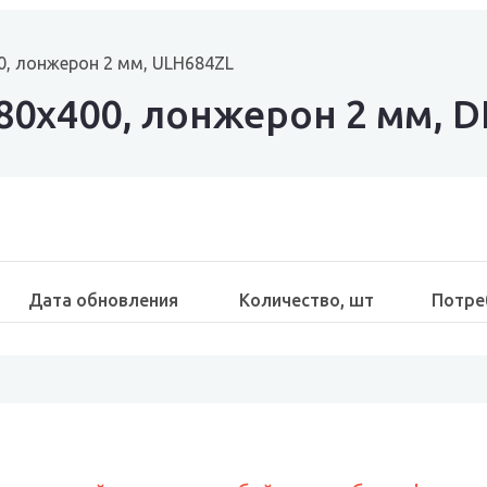
0, лонжерон 2 мм, ULH684ZL
80х400, лонжерон 2 мм, 
Дата обновления
Количество, шт
Потре