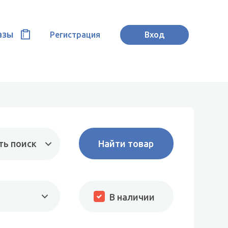
азы
Регистрация
Вход
ть поиск
В наличии