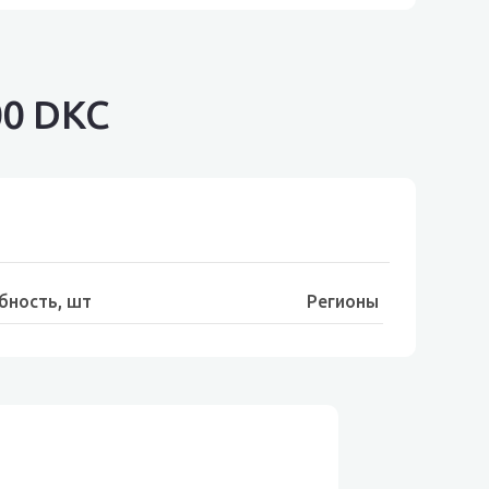
0 DKC
бность, шт
Регионы