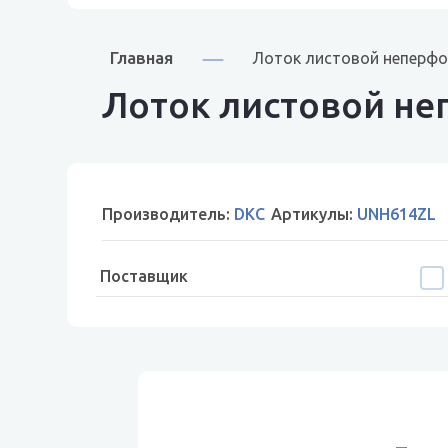
Главная
Лоток листовой неперф
Лоток листовой не
Производитель:
DKC
Артикулы:
UNH614ZL
Поставщик