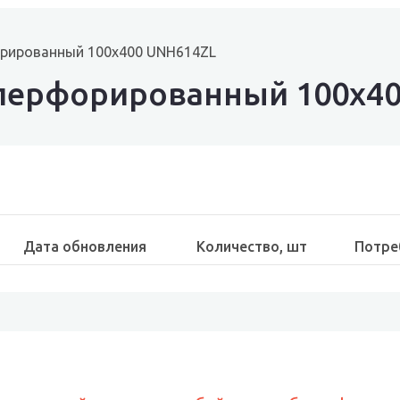
орированный 100х400 UNH614ZL
перфорированный 100х40
Дата обновления
Количество, шт
Потре