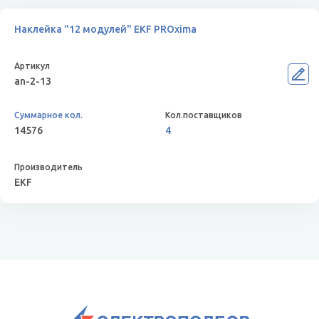
Наклейка "12 модулей" EKF PROxima
an-2-13
14576
4
EKF