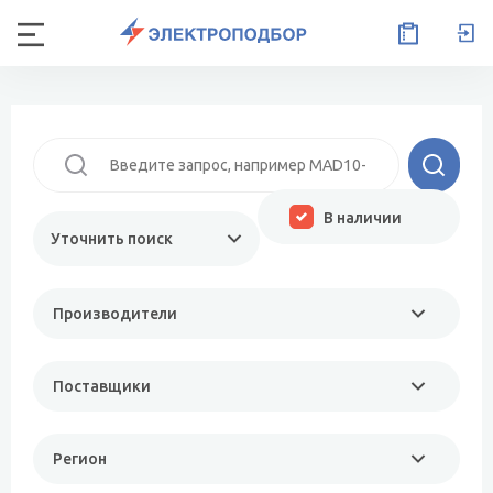
В наличии
Уточнить поиск
Производители
Поставщики
Регион