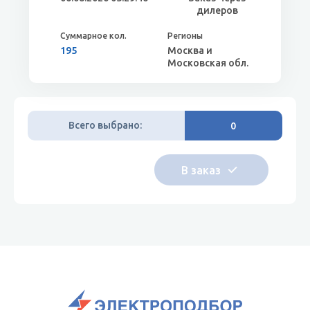
дилеров
195
Москва и
Московская обл.
Всего выбрано:
0