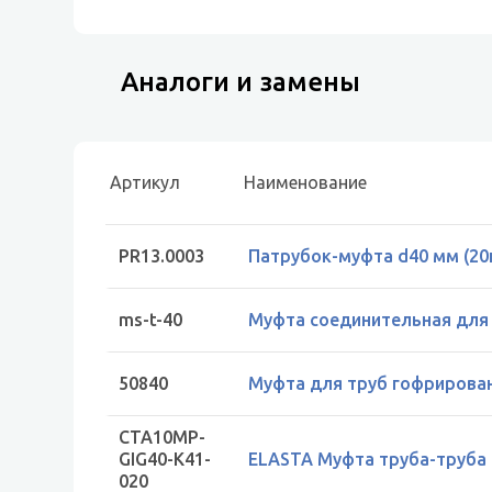
Аналоги и замены
Артикул
Наименование
PR13.0003
Патрубок-муфта d40 мм (2
ms-t-40
Муфта соединительная для т
50840
Муфта для труб гофрирован
CTA10MP-
GIG40-K41-
ELASTA Муфта труба-труба G
020