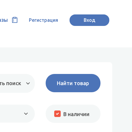
азы
Регистрация
Вход
ть поиск
В наличии