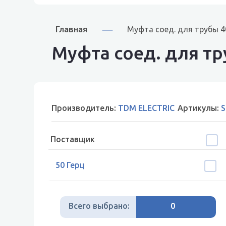
Главная
Муфта соед. для трубы 
Муфта соед. для т
Производитель:
TDM ELECTRIC
Артикулы:
S
Поставщик
50 Герц
Всего выбрано:
0