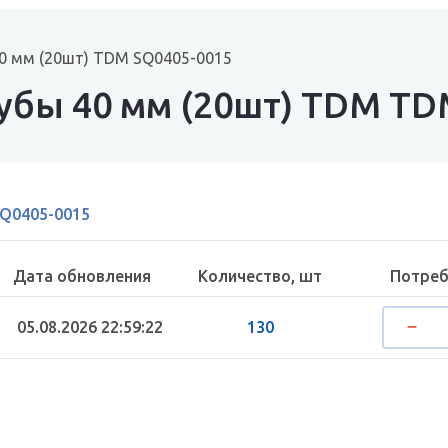
40 мм (20шт) TDM SQ0405-0015
рубы 40 мм (20шт) TDM TD
Q0405-0015
Дата обновления
Количество, шт
Потреб
05.08.2026 22:59:22
130