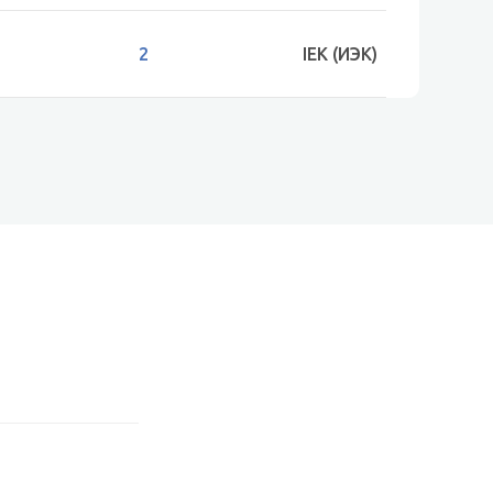
2
IEK (ИЭК)