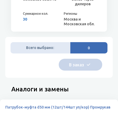
дилеров
30
Москва и
Московская обл.
Всего выбрано:
0
Аналоги и замены
Патрубок-муфта d50 мм (12шт/144шт уп/кор) Промрукав