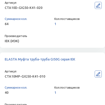
CTA10D-GIG50-K41-020
64
1
IEK (ИЭК)
ELASTA Муфта труба-труба GI50G серая IEK
CTA10MP-GIG50-K41-010
40
1