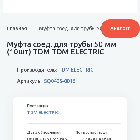
Главная
Аналоги
Муфта соед. для трубы 50 мм (10шт) TD
Муфта соед. для трубы 50 мм
(10шт) TDM TDM ELECTRIC
Производитель:
TDM ELECTRIC
Артикулы:
SQ0405-0016
TDM ELECTRIC
06.08.2026 05:29:46
Заказ через