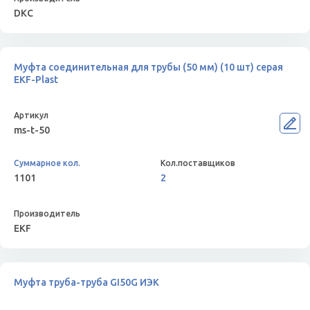
DKC
Муфта соединительная для трубы (50 мм) (10 шт) серая
EKF-Plast
ms-t-50
1101
2
EKF
Муфта труба-труба GI50G ИЭК