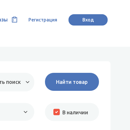
азы
Регистрация
Вход
ть поиск
В наличии