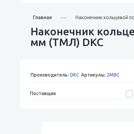
Главная
Наконечник кольцевой по
Наконечник кольцев
мм (ТМЛ) DKC
Производитель:
DKC
Артикулы:
2M8C
Поставщик