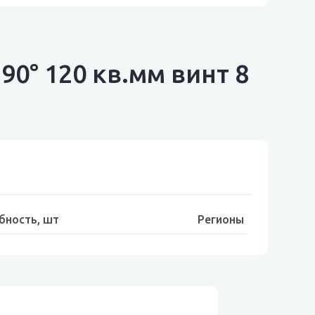
0° 120 кв.мм винт 8
бность, шт
Регионы