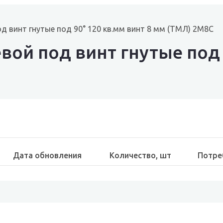
д винт гнутые под 90° 120 кв.мм винт 8 мм (ТМЛ) 2M8C
ой под винт гнутые под 9
Дата обновления
Количество, шт
Потре