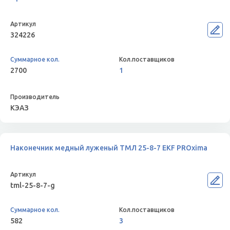
324226
2700
1
КЭАЗ
Наконечник медный луженый ТМЛ 25-8-7 EKF PROxima
tml-25-8-7-g
582
3