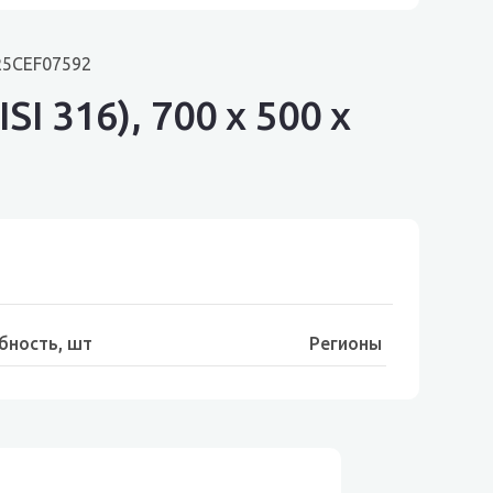
 R5CEF07592
 316), 700 x 500 x
бность, шт
Регионы