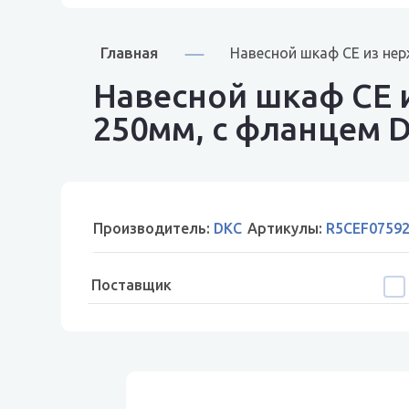
Главная
Навесной шкаф CE из нер
Навесной шкаф CE и
250мм, с фланцем 
Производитель:
DKC
Артикулы:
R5CEF0759
Поставщик