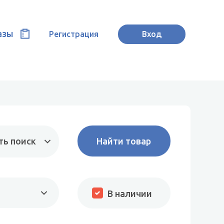
азы
Регистрация
Вход
ть поиск
В наличии