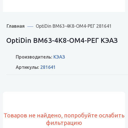
Главная
OptiDin BM63-4K8-ОМ4-РЕГ 281641
OptiDin BM63-4K8-ОМ4-РЕГ КЭАЗ
Производитель:
КЭАЗ
Артикулы:
281641
Товаров не найдено, попробуйте ослабить
фильтрацию