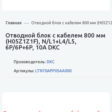
Главная
Отводной блок с кабелем 800 мм (H05Z1Z
Отводной блок с кабелем 800 мм
(H05Z1Z1F), N/L1+L4/L5,
6P/6P+6P, 10A DKC
Производитель:
DKC
Артикулы:
LTN70APP05AA000