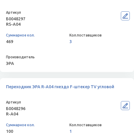
Б0048297
RS-A04
469
3
ЭРА
Переходник ЭРА R-A04 гнездо F-штекер TV угловой
Б0048296
R-A04
100
1