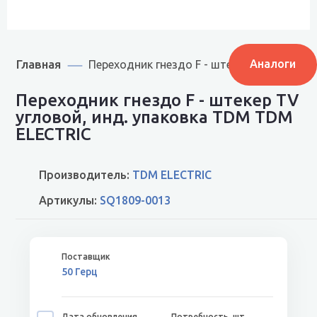
Главная
Аналоги
Переходник гнездо F - штекер TV угловой
Переходник гнездо F - штекер TV
угловой, инд. упаковка TDM TDM
ELECTRIC
Производитель:
TDM ELECTRIC
Артикулы:
SQ1809-0013
50 Герц