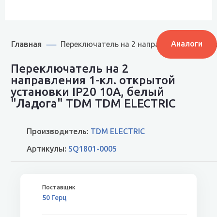
Главная
Аналоги
Переключатель на 2 направления 1-кл. о
Переключатель на 2
направления 1-кл. открытой
установки IP20 10А, белый
"Ладога" TDM TDM ELECTRIC
Производитель:
TDM ELECTRIC
Артикулы:
SQ1801-0005
50 Герц