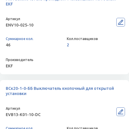
EKF
ENV10-025-10
46
2
EKF
ВСк20-1-0-ББ Выключатель кнопочный для открытой
установки
EVB13-K01-10-DC