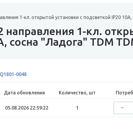
авления 1-кл. открытой установки с подсветкой IP20 10А
 направления 1-кл. откр
А, сосна "Ладога" TDM T
Q1801-0048
Дата обновления
Количество, шт
Потреб
05.08.2026 22:59:22
1