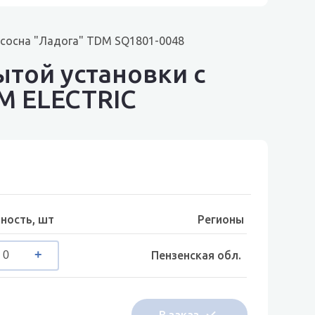
, сосна "Ладога" TDM SQ1801-0048
ытой установки с
DM ELECTRIC
ность, шт
Регионы
Пензенская обл.