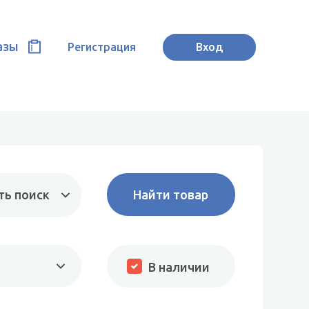
азы
Регистрация
Вход
ть поиск
В наличии