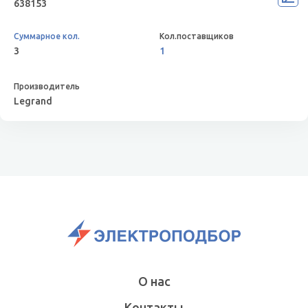
638153
3
1
Legrand
О нас
Контакты