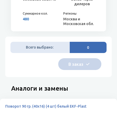
дилеров
480
Москва и
Московская обл.
Всего выбрано:
0
Аналоги и замены
Поворот 90 гр. (40х16) (4 шт) белый EKF-Plast