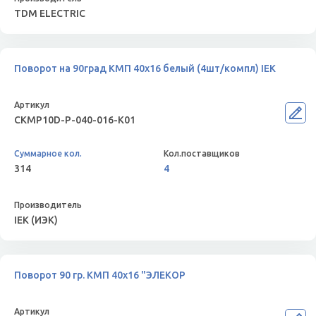
TDM ELECTRIC
Поворот на 90град КМП 40х16 белый (4шт/компл) IEK
CKMP10D-P-040-016-K01
314
4
IEK (ИЭК)
Поворот 90 гр. КМП 40х16 "ЭЛЕКОР