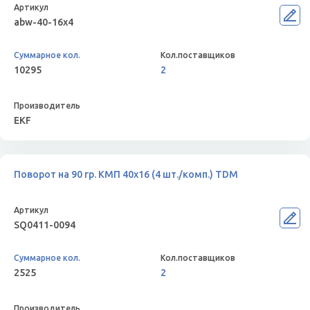
abw-40-16x4
10295
2
EKF
Поворот на 90 гр. КМП 40x16 (4 шт./комп.) TDM
SQ0411-0094
2525
2