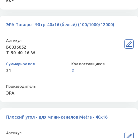
EKF
ЭРА Поворот 90 гр. 40х16 (белый) (100/1000/12000)
Б0036052
T-90-40-16-W
31
2
ЭРА
Плоский угол - для мини-каналов Metra - 40x16