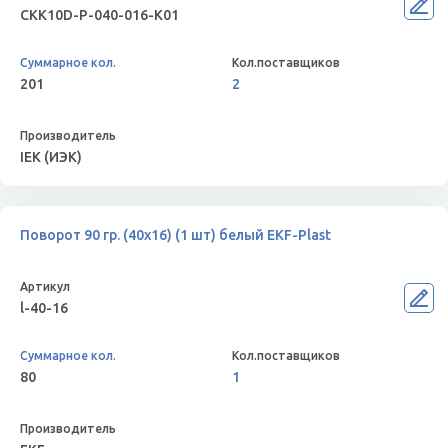
CKK10D-P-040-016-K01
201
2
IEK (ИЭК)
Поворот 90 гр. (40х16) (1 шт) белый EKF-Plast
l-40-16
80
1