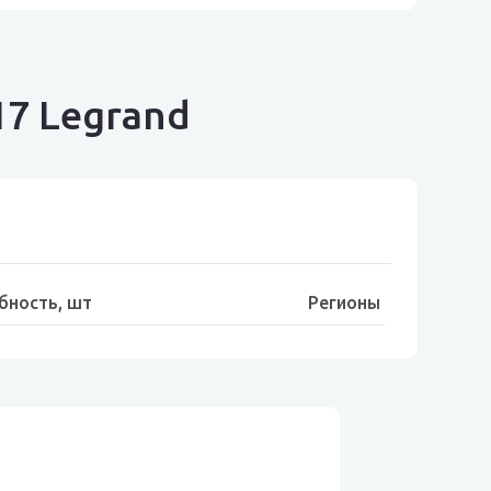
17 Legrand
бность, шт
Регионы