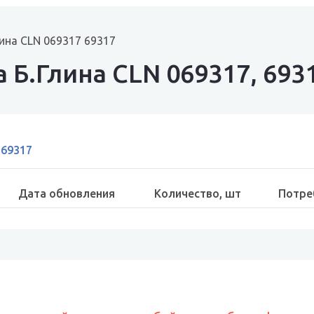
ина CLN 069317 69317
 Б.Глина CLN 069317, 693
 69317
Дата обновления
Количество, шт
Потре