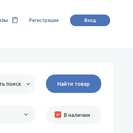
азы
Регистрация
Вход
ть поиск
В наличии