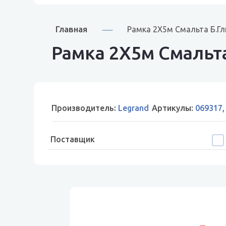
Главная
Рамка 2X5м Смальта Б.Гл
Рамка 2X5м Смальта
Производитель:
Legrand
Артикулы:
069317,
Поставщик