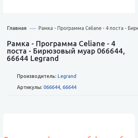
Главная
Рамка - Программа Celiane - 4 поста - Б
Рамка - Программа Celiane - 4
поста - Бирюзовый муар 066644,
66644 Legrand
Производитель:
Legrand
Артикулы:
066644, 66644