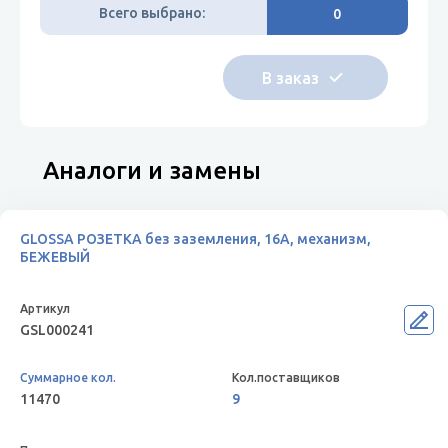
Всего выбрано:
0
Аналоги и замены
GLOSSA РОЗЕТКА без заземления, 16А, механизм,
БЕЖЕВЫЙ
GSL000241
11470
9