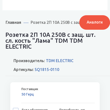
Главная
Аналоги
Розетка 2П 10А 250В с защ. шт. сл. кост
Розетка 2П 10А 250В с защ. шт.
сл. кость "Лама" TDM TDM
ELECTRIC
Производитель:
TDM ELECTRIC
Артикулы:
SQ1815-0110
50 Герц