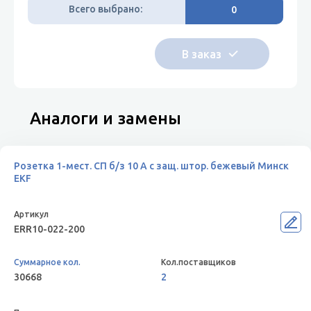
Всего выбрано:
0
Аналоги и замены
Розетка 1-мест. СП б/з 10 А с защ. штор. бежевый Минск
EKF
ERR10-022-200
30668
2