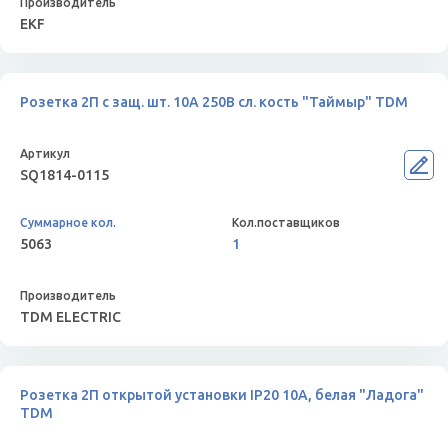
EKF
Розетка 2П с защ. шт. 10А 250В сл. кость "Таймыр" TDM
SQ1814-0115
5063
1
TDM ELECTRIC
Розетка 2П открытой установки IP20 10А, белая "Ладога"
TDM