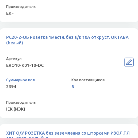
EKF
РС20-2-ОБ Розетка 1местн. без з/к 10А откр.уст. ОКТАВА
(белый)
ERO10-K01-10-DC
2394
5
IEK (ИЭК)
ХИТ О/У РОЗЕТКА без заземления со шторками ИЗОЛ.ПЛ