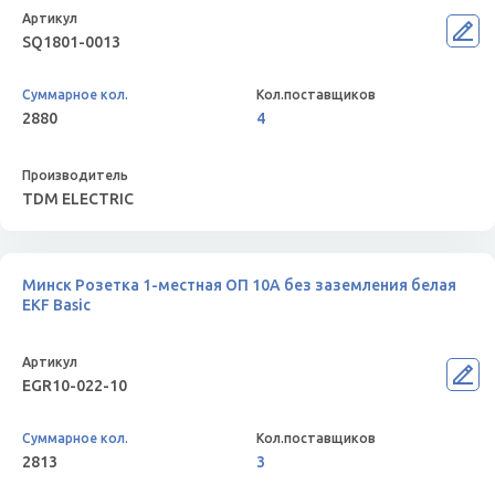
SQ1801-0013
2880
4
TDM ELECTRIC
Минск Розетка 1-местная ОП 10А без заземления белая
EKF Basic
EGR10-022-10
2813
3