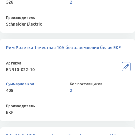
528
2
Schneider Electric
Рим Розетка 1-местная 10А без заземления белая EKF
ENR10-022-10
408
2
EKF