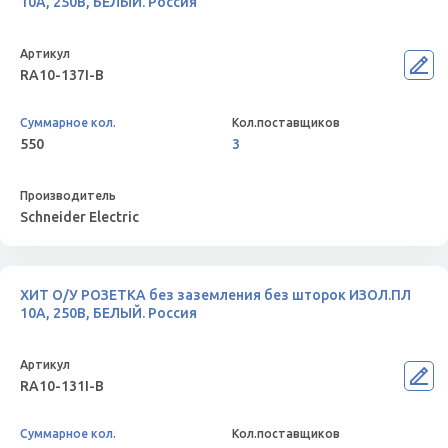
10А, 250В, БЕЛЫЙ. Россия
RA10-137I-B
550
3
Schneider Electric
ХИТ О/У РОЗЕТКА без заземления без шторок ИЗОЛ.ПЛ
10А, 250В, БЕЛЫЙ. Россия
RA10-131I-B