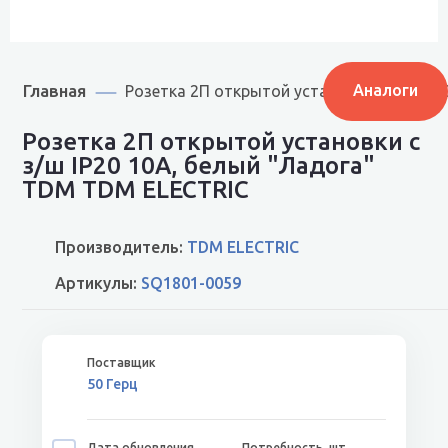
Главная
Аналоги
Розетка 2П открытой установки с з/ш IP
Розетка 2П открытой установки с
з/ш IP20 10А, белый "Ладога"
TDM TDM ELECTRIC
Производитель:
TDM ELECTRIC
Артикулы:
SQ1801-0059
50 Герц