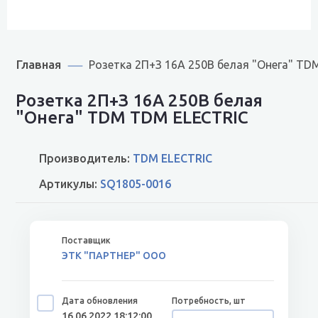
Главная
Розетка 2П+З 16А 250В белая "Онега" TD
Розетка 2П+З 16А 250В белая
"Онега" TDM TDM ELECTRIC
Производитель:
TDM ELECTRIC
Артикулы:
SQ1805-0016
ЭТК "ПАРТНЕР" ООО
16.06.2022 18:12:00