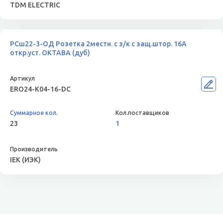
TDM ELECTRIC
РСш22-3-ОД Розетка 2местн. с з/к с защ.штор. 16А
откр.уст. ОКТАВА (дуб)
ERO24-K04-16-DC
23
1
IEK (ИЭК)