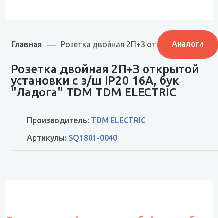
Главная
Аналоги
Розетка двойная 2П+З открытой установк
Розетка двойная 2П+З открытой
установки с з/ш IP20 16А, бук
"Ладога" TDM TDM ELECTRIC
Производитель:
TDM ELECTRIC
Артикулы:
SQ1801-0040