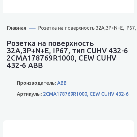
Главная
Розетка на поверхность 32А,3P+N+E, IP6
Розетка на поверхность
32А,3P+N+E, IP67, тип CUHV 432-6
2CMA178769R1000, CEW CUHV
432-6 ABB
Производитель:
ABB
Артикулы:
2CMA178769R1000, CEW CUHV 432-6