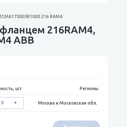
ч 2CMA170003R1000 216 RAM4
 фланцем 216RAM4,
AM4 ABB
ность, шт
Регионы
Москва и Московская обл.