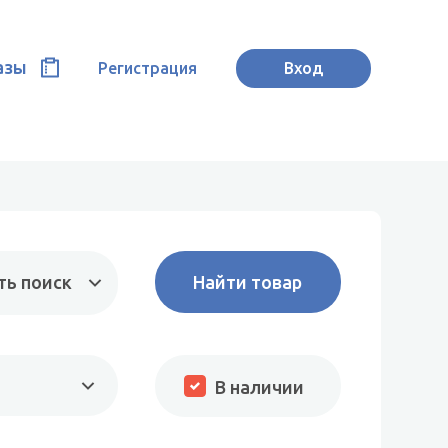
азы
Регистрация
Вход
ть поиск
В наличии