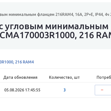
ловым минимальным фланцем 216RAM4, 16A, 2P+E, IP44, 4
 с угловым минимальным
ч 2CMA170003R1000, 216 R
3R1000, 216 RAM4
Дата обновления
Количество, шт
Потреб
05.08.2026 17:45:55
3