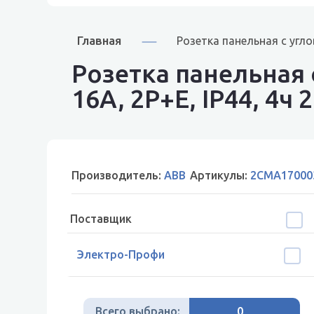
Главная
Розетка панельная с уг
Розетка панельная
16A, 2P+E, IP44, 4
Производитель:
ABB
Артикулы:
2CMA17000
Поставщик
Электро-Профи
Всего выбрано:
0