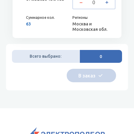
63
Москва и
Московская обл.
Всего выбрано:
0