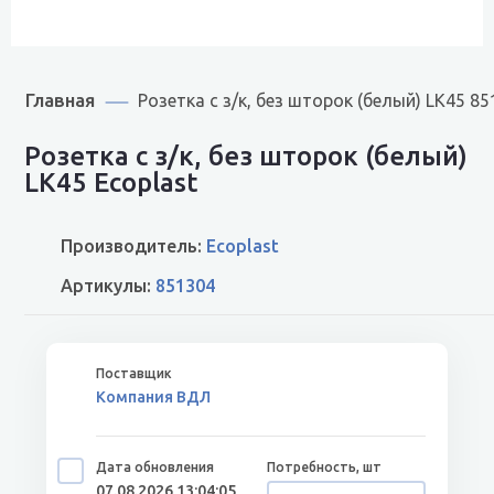
Главная
Розетка с з/к, без шторок (белый) LK45 8
Розетка с з/к, без шторок (белый)
LK45 Ecoplast
Производитель:
Ecoplast
Артикулы:
851304
Компания ВДЛ
07.08.2026 13:04:05