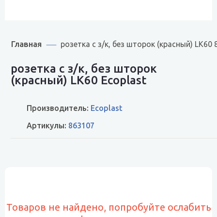
Главная
розетка с з/к, без шторок (красный) LK60
розетка с з/к, без шторок
(красный) LK60 Ecoplast
Производитель:
Ecoplast
Артикулы:
863107
Товаров не найдено, попробуйте ослабить