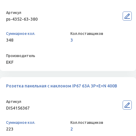
ps-4352-63-380
348
3
EKF
Розетка панельная с наклоном IP67 63A 3P+E+N 400В
DIS4156367
223
2