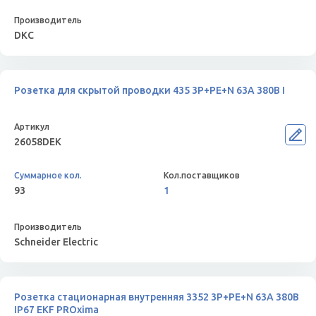
DKC
Розетка для скрытой проводки 435 3Р+РЕ+N 63А 380В I
26058DEK
93
1
Schneider Electric
Розетка стационарная внутренняя 3352 3Р+РЕ+N 63А 380В
IP67 EKF PROxima