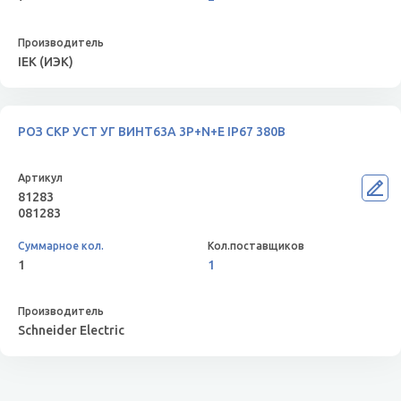
IEK (ИЭК)
РОЗ СКР УСТ УГ ВИНТ63А 3P+N+E IP67 380В
81283
081283
1
1
Schneider Electric