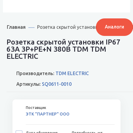
Главная
Аналоги
Розетка скрытой установки IP67 63А 3Р+
Розетка скрытой установки IP67
63А 3Р+РЕ+N 380В TDM TDM
ELECTRIC
Производитель:
TDM ELECTRIC
Артикулы:
SQ0611-0010
ЭТК "ПАРТНЕР" ООО