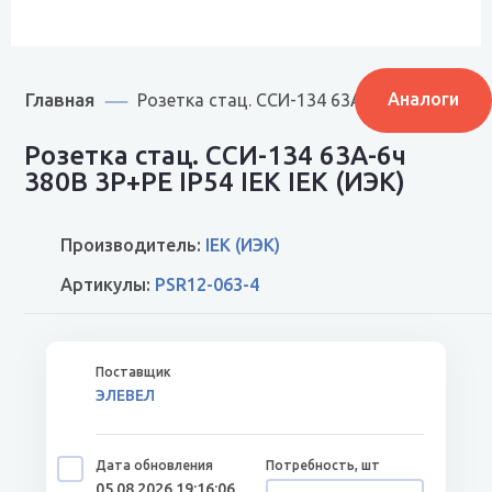
Главная
Аналоги
Розетка стац. ССИ-134 63А-6ч 380В 3P+PE 
Розетка стац. ССИ-134 63А-6ч
380В 3P+PE IP54 IEK IEK (ИЭК)
Производитель:
IEK (ИЭК)
Артикулы:
PSR12-063-4
ЭЛЕВЕЛ
05.08.2026 19:16:06