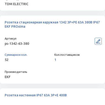
TDM ELECTRIC
Розетка стационарная наружная 1342 3Р+РЕ 63А 380В IP67
EKF PROxima
ps-1342-63-380
52
1
EKF
Розетка настенная IP67 63A 3P+E 400В