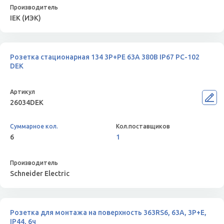
IEK (ИЭК)
Розетка стационарная 134 3Р+РЕ 63А 380В IP67 РС-102
DEK
26034DEK
6
1
Schneider Electric
Розетка для монтажа на поверхность 363RS6, 63A, 3P+E,
IP44, 6ч