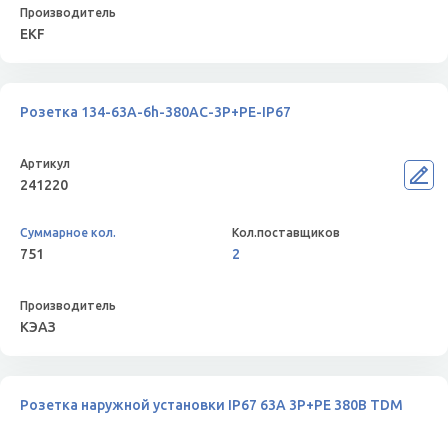
EKF
Розетка 134-63А-6h-380AC-3P+PE-IP67
241220
751
2
КЭАЗ
Розетка наружной установки IP67 63А 3Р+РЕ 380В TDM