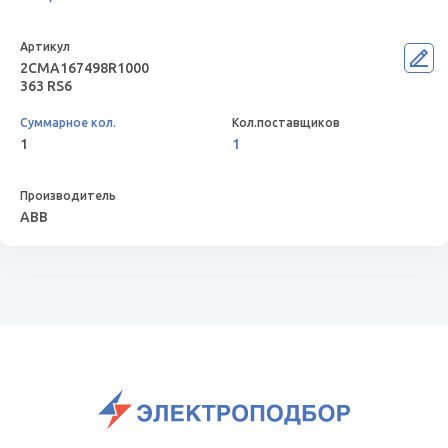
2CMA167498R1000
363 RS6
1
1
ABB