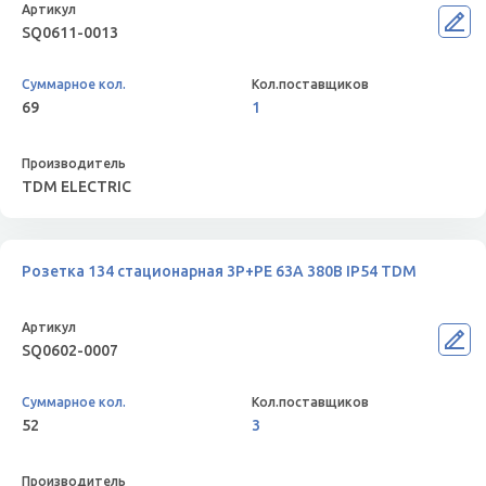
SQ0611-0013
69
1
TDM ELECTRIC
Розетка 134 стационарная 3Р+РЕ 63А 380В IP54 TDM
SQ0602-0007
52
3