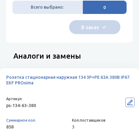
Всего выбрано:
0
Аналоги и замены
Розетка стационарная наружная 134 3Р+РЕ 63А 380В IP67
EKF PROxima
ps-134-63-380
858
3