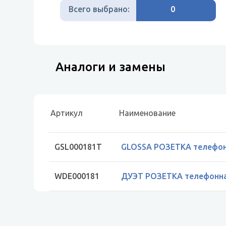
Всего выбрано:
0
Аналоги и замены
Артикул
Наименование
GSL000181T
GLOSSA РОЗЕТКА телефон
WDE000181
ДУЭТ РОЗЕТКА телефонна