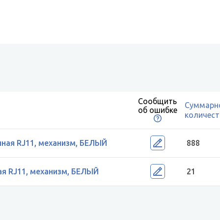
Сообщить
Суммарн
об ошибке
количес
ная RJ11, механизм, БЕЛЫЙ
888
я RJ11, механизм, БЕЛЫЙ
21