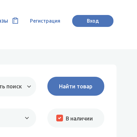
азы
Регистрация
Вход
ть поиск
В наличии