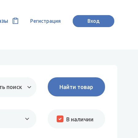
азы
Регистрация
Вход
ть поиск
В наличии