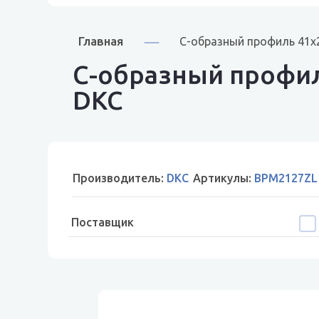
Главная
С-образный профиль 41х2
С-образный профил
DKC
Производитель:
DKC
Артикулы:
BPM2127ZL
Поставщик