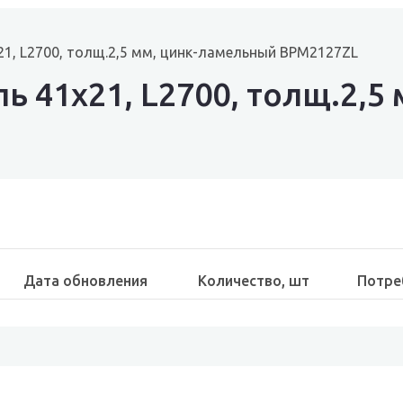
1, L2700, толщ.2,5 мм, цинк-ламельный BPM2127ZL
ь 41х21, L2700, толщ.2,5
Дата обновления
Количество, шт
Потре