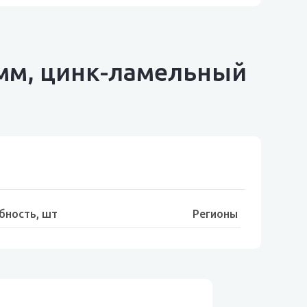
 мм, цинк-ламельный
бность, шт
Регионы