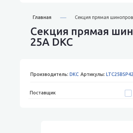
Главная
Секция прямая шинопров
Секция прямая шин
25A DKC
Производитель:
DKC
Артикулы:
LTC25BSP4
Поставщик