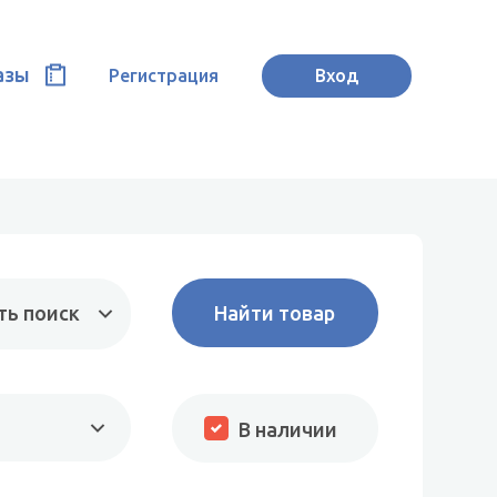
азы
Регистрация
Вход
ть поиск
В наличии