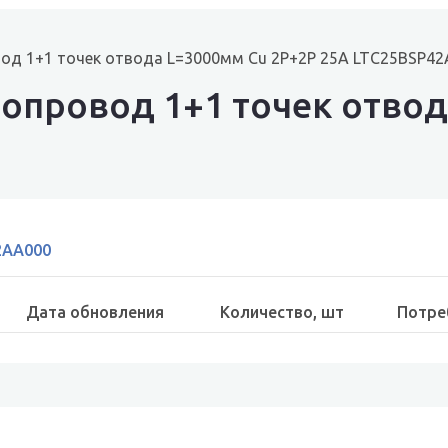
од 1+1 точек отвода L=3000мм Cu 2P+2P 25A LTC25BSP4
опровод 1+1 точек отвод
2AA000
Дата обновления
Количество, шт
Потре