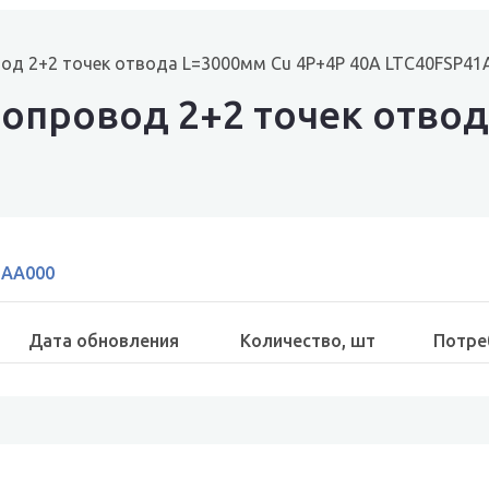
од 2+2 точек отвода L=3000мм Cu 4P+4P 40A LTC40FSP4
опровод 2+2 точек отвод
1AA000
Дата обновления
Количество, шт
Потре