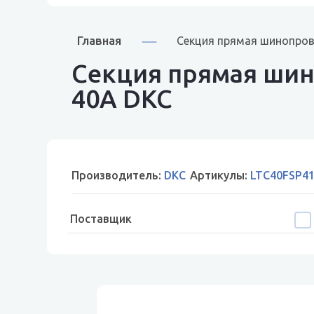
Главная
Секция прямая шинопров
Секция прямая шин
40A DKC
Производитель:
DKC
Артикулы:
LTC40FSP4
Поставщик