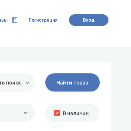
азы
Регистрация
Вход
ть поиск
В наличии