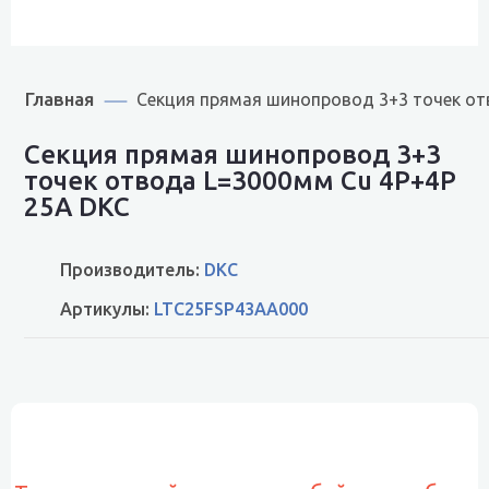
Главная
Секция прямая шинопровод 3+3 точек от
Секция прямая шинопровод 3+3
точек отвода L=3000мм Cu 4P+4P
25A DKC
Производитель:
DKC
Артикулы:
LTC25FSP43AA000