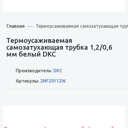
Главная
Термоусаживаемая самозатухающая труб
Термоусаживаемая
самозатухающая трубка 1,2/0,6
мм белый DKC
Производитель:
DKC
Артикулы:
2NF20112W