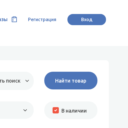
азы
Регистрация
Вход
ть поиск
В наличии