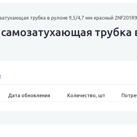
атухающая трубка в рулоне 9,5/4,7 мм красный 2NF201R
самозатухающая трубка в
R
Дата обновления
Количество, шт
Потре