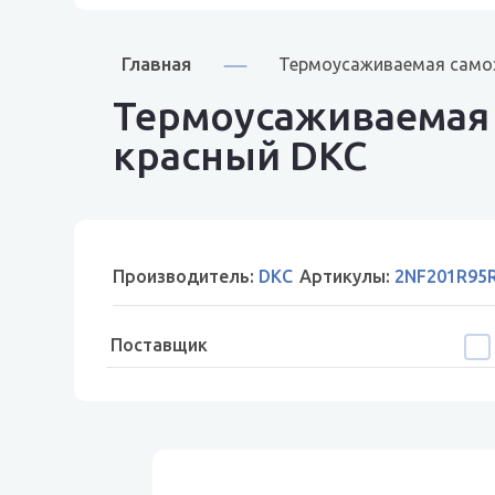
Главная
Термоусаживаемая самоз
Термоусаживаемая 
красный DKC
Производитель:
DKC
Артикулы:
2NF201R95
Поставщик