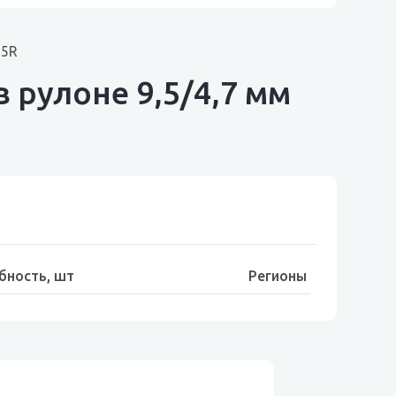
95R
 рулоне 9,5/4,7 мм
бность, шт
Регионы