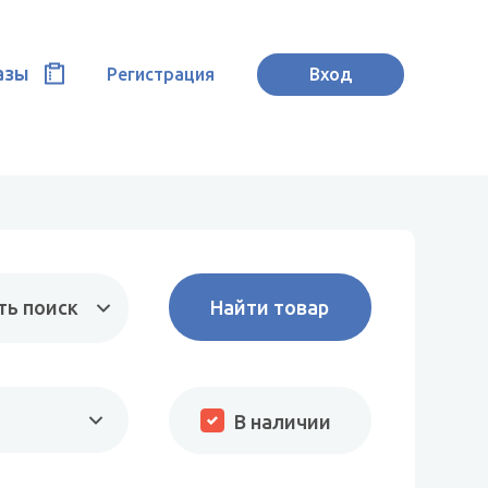
азы
Регистрация
Вход
ть поиск
В наличии