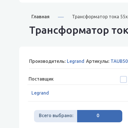
Главная
Трансформатор тока 55
Трансформатор ток
Производитель:
Legrand
Артикулы:
TAUB50
Поставщик
Legrand
Всего выбрано:
0