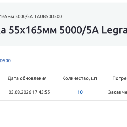
х165мм 5000/5А TAUB50D500
а 55х165мм 5000/5А Legr
D500
Дата обновления
Количество, шт
Потре
05.08.2026 17:45:55
10
Заказ ч