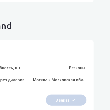
and
бность, шт
Регионы
ерез дилеров
Москва и Московская обл.