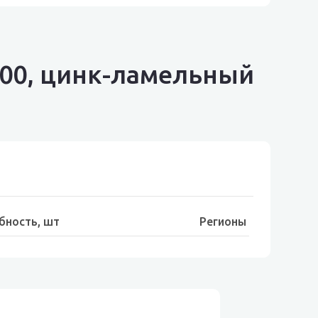
000, цинк-ламельный
бность, шт
Регионы