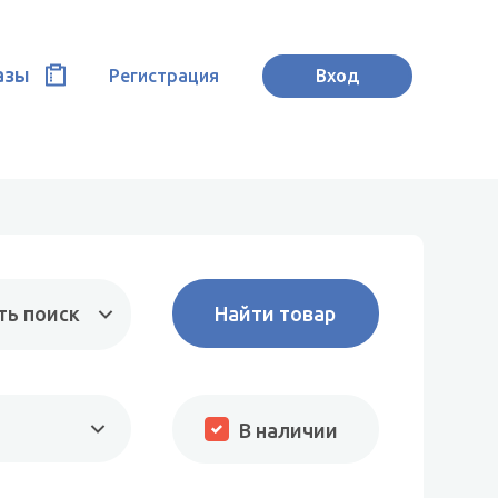
азы
Регистрация
Вход
ть поиск
В наличии