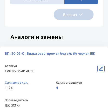
Аналоги и замены
ВПп20-02-Ст Вилка разб. прямая без з/к 6А черная IEK
EVP20-06-01-K02
1126
4
IEK (ИЭК)