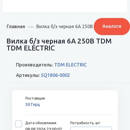
Главная
Аналоги
Вилка б/з черная 6А 250В TDM SQ1806-00
Вилка б/з черная 6А 250В TDM
TDM ELECTRIC
Производитель:
TDM ELECTRIC
Артикулы:
SQ1806-0002
50 Герц
08.08.2026 23:00:02