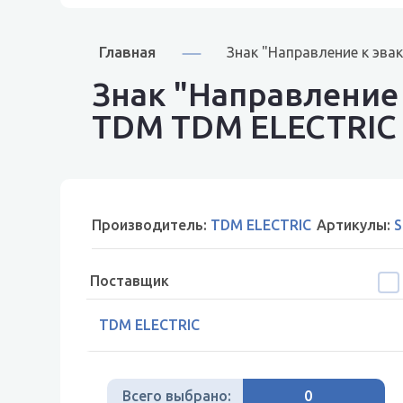
Главная
Знак "Направление к эв
Знак "Направление
TDM TDM ELECTRIC
Производитель:
TDM ELECTRIC
Артикулы:
S
Поставщик
TDM ELECTRIC
Всего выбрано:
0