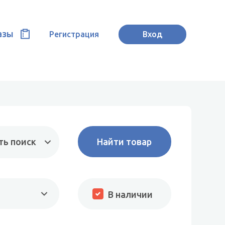
азы
Регистрация
Вход
ть поиск
В наличии