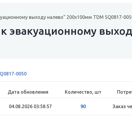
акуационному выходу налево" 200х100мм TDM SQ0817-005
 к эвакуационному выход
Q0817-0050
Дата обновления
Количество, шт
Потре
04.08.2026 03:58:57
90
Заказ ч