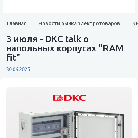
Главная
Новости рынка электротоваров
3 
3 июля - DKC talk о
напольных корпусах "RAM
fit"
30.06.2025