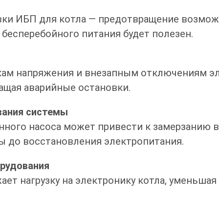
вки ИБП для котла — предотвращение возмож
к бесперебойного питания будет полезен.
кам напряжения и внезапным отключениям эл
ащая аварийные остановки.
ания системы
ного насоса может привести к замерзанию во
ы до восстановления электропитания.
орудования
ет нагрузку на электронику котла, уменьшая