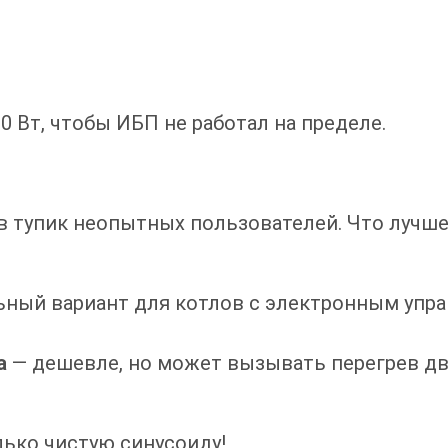
0 Вт,
чтобы ИБП не работал на пределе.
 в тупик неопытных пользователей. Что лучш
ный вариант для котлов с электронным упр
а
— дешевле, но может вызывать перегрев дви
лько чистую синусоиду!