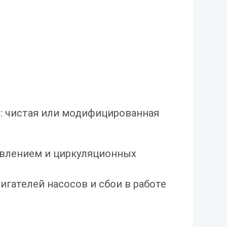
е: чистая или модифицированная
авлением и циркуляционных
гателей насосов и сбои в работе