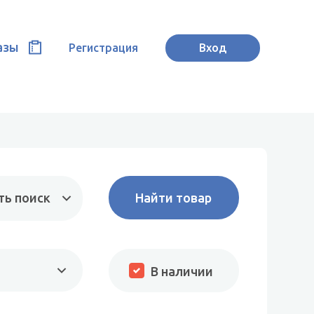
азы
Регистрация
Вход
ть поиск
В наличии