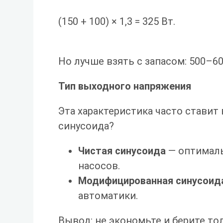
(150 + 100) × 1,3 = 325 Вт.
Но лучше взять с запасом:
500–60
Тип выходного напряжения
Эта характеристика часто ставит
синусоида?
Чистая синусоида
— оптималь
насосов.
Модифицированная синусоид
автоматики.
Вывод: не экономьте и берите то