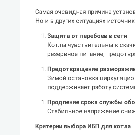
Самая очевидная причина устано
Но и в других ситуациях источни
Защита от перебоев в сети
Котлы чувствительны к скач
резервное питание, предотвр
Предотвращение разморажив
Зимой остановка циркуляцион
поддерживает работу систем
Продление срока службы об
Стабильное напряжение снижа
Критерии выбора ИБП для котла