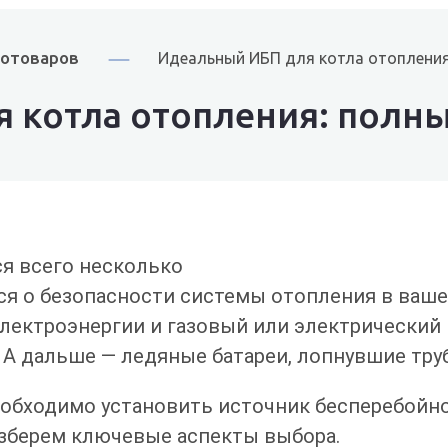
ротоваров
Идеальный ИБП для котла отопления
 котла отопления: полны
ся всего несколько
ся о безопасности системы отопления в ваш
лектроэнергии и газовый или электрический 
 А дальше — ледяные батареи, лопнувшие тру
обходимо установить источник бесперебойног
зберем ключевые аспекты выбора.