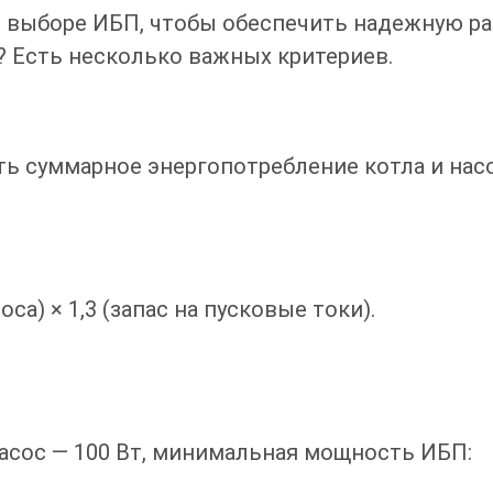
и выборе ИБП, чтобы обеспечить надежную р
? Есть несколько важных критериев.
 суммарное энергопотребление котла и насо
а) × 1,3 (запас на пусковые токи).
 насос — 100 Вт, минимальная мощность ИБП: